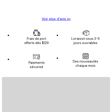
4 juin
Christelle K
Voir plus d’avis ici
Frais de port
Livraison sous 3-5
offerts dès $129
jours ouvrables
Des nouveautés
Paiements
chaque mois
sécurisé
Email