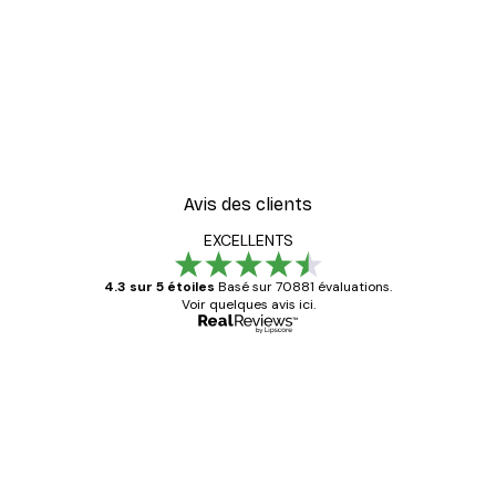
Avis des clients
EXCELLENTS
4.3 sur 5 étoiles
Basé sur 70881 évaluations.
Voir quelques avis ici.
Acheteur vérifié
Avis
des
Satisfaite !
clients