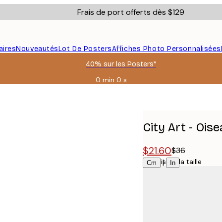
Frais de port offerts dès $129
aires
Nouveautés
Lot De Posters
Affiches Photo Personnalisées
40% sur les Posters*
0 min
0 s
Valable
jusqu'au
:
2026-
08-
City Art - Ois
06
$21.60
$36
Choisissez la taille
|
Cm
In