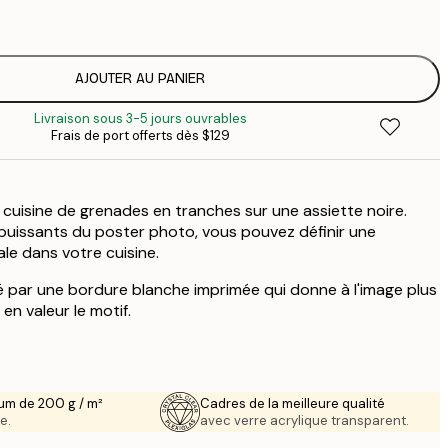
$
$
$
AJOUTER AU PANIER
$
Livraison sous 3-5 jours ouvrables
Frais de port offerts dès $129
 cuisine de grenades en tranches sur une assiette noire.
puissants du poster photo, vous pouvez définir une
le dans votre cuisine.
 par une bordure blanche imprimée qui donne à l'image plus
en valeur le motif.
um de 200 g / m²
Cadres de la meilleure qualité
e.
avec verre acrylique transparent.