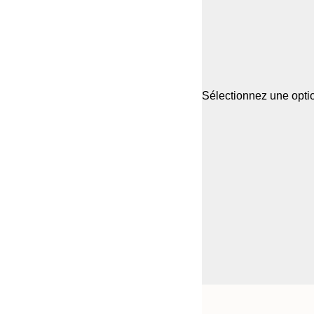
Sélectionnez une optio
Frame
21x30 cm