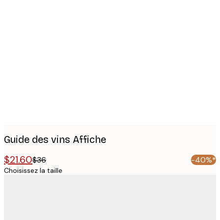
Product
images
Guide des vins Affiche
$21.60
$36
-40%*
Choisissez la taille