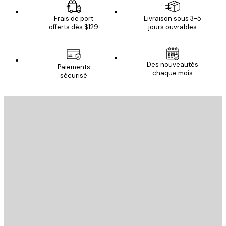
Frais de port
Livraison sous 3-5
offerts dès $129
jours ouvrables
Des nouveautés
Paiements
chaque mois
sécurisé
Email
ENVOYER
Store