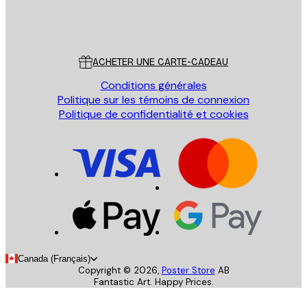
Store
Poster Store
Service Client
ACHETER UNE CARTE-CADEAU
Conditions générales
Politique sur les témoins de connexion
Politique de confidentialité et cookies
Canada (Français)
Copyright ©
2026
,
Poster Store
AB
Fantastic Art. Happy Prices.