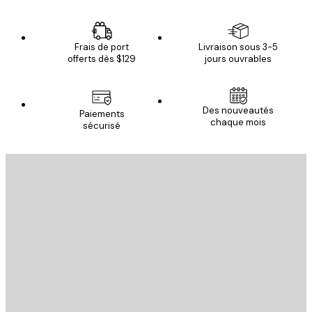
Frais de port
Livraison sous 3-5
offerts dès $129
jours ouvrables
Des nouveautés
Paiements
chaque mois
sécurisé
Email
ENVOYER