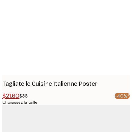
Product
images
Tagliatelle Cuisine Italienne Poster
$21.60
$36
-40%*
Choisissez la taille