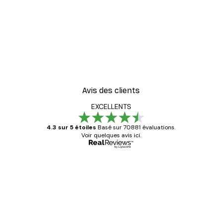
Avis des clients
EXCELLENTS
4.3 sur 5 étoiles
Basé sur 70881 évaluations.
Voir quelques avis ici.
Acheteur vérifié
Avis
des
Satisfaite !
clients