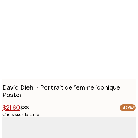
Product
images
David Diehl - Portrait de femme iconique
Poster
$21.60
$36
-40%*
Choisissez la taille