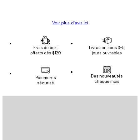
4 juin
Christelle K
Voir plus d’avis ici
Frais de port
Livraison sous 3-5
offerts dès $129
jours ouvrables
Des nouveautés
Paiements
chaque mois
sécurisé
Email