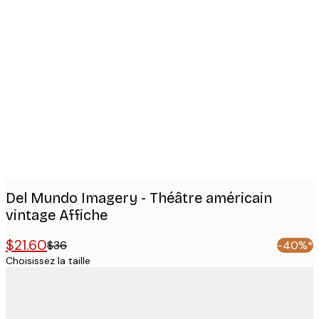
Product
images
Del Mundo Imagery - Théâtre américain
vintage Affiche
$21.60
$36
-40%*
Choisissez la taille