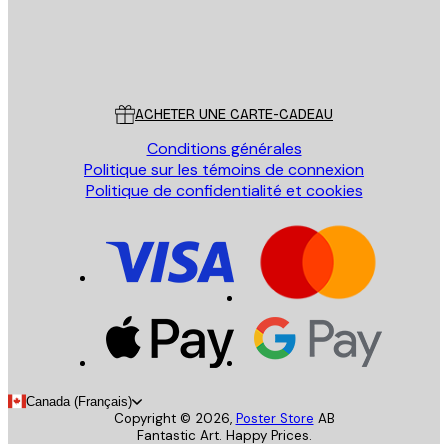
Store
Poster Store
Service Client
ACHETER UNE CARTE-CADEAU
Conditions générales
Politique sur les témoins de connexion
Politique de confidentialité et cookies
Canada (Français)
Copyright ©
2026
,
Poster Store
AB
Fantastic Art. Happy Prices.