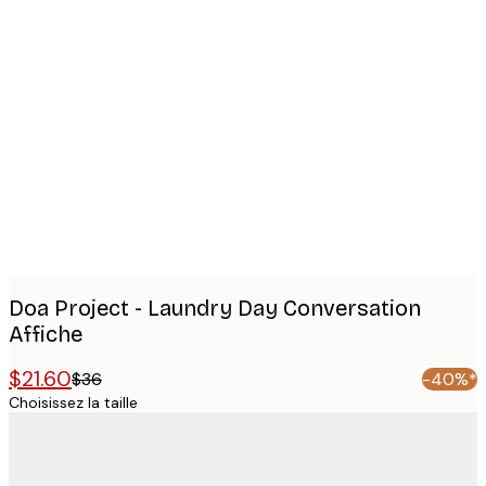
Product
images
Doa Project - Laundry Day Conversation
Affiche
$21.60
$36
-40%*
Choisissez la taille