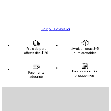
4 juin
Christelle K
Voir plus d’avis ici
Frais de port
Livraison sous 3-5
offerts dès $129
jours ouvrables
Des nouveautés
Paiements
chaque mois
sécurisé