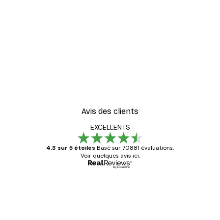
Avis des clients
EXCELLENTS
4.3 sur 5 étoiles
Basé sur 70881 évaluations.
Voir quelques avis ici.
Acheteur vérifié
Avis
des
Satisfaite !
clients