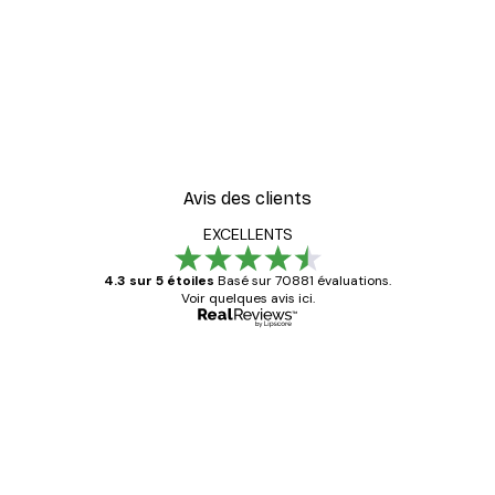
Avis des clients
EXCELLENTS
4.3 sur 5 étoiles
Basé sur 70881 évaluations.
Voir quelques avis ici.
Acheteur vérifié
Avis
des
Satisfaite !
clients