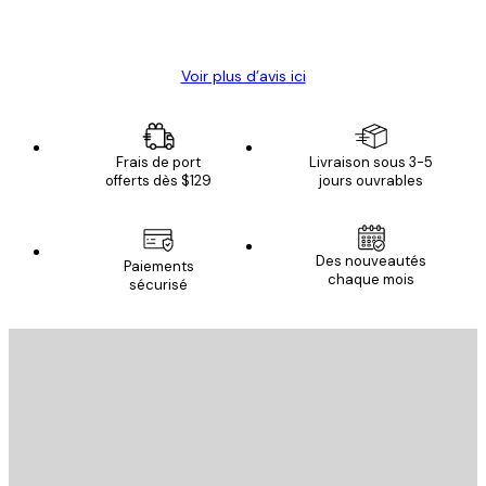
4 juin
Christelle K
Voir plus d’avis ici
Frais de port
Livraison sous 3-5
offerts dès $129
jours ouvrables
Des nouveautés
Paiements
chaque mois
sécurisé
Email