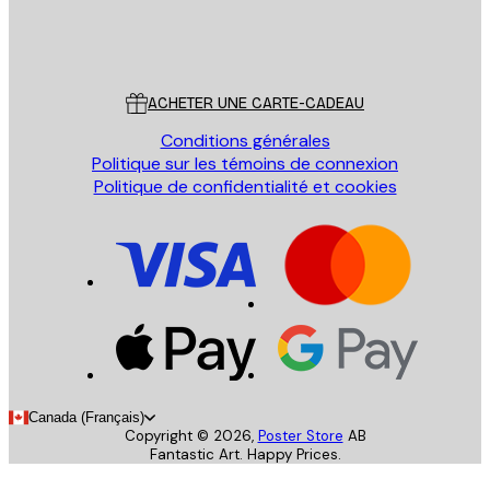
Store
Poster Store
Service Client
ACHETER UNE CARTE-CADEAU
Conditions générales
Politique sur les témoins de connexion
Politique de confidentialité et cookies
Canada (Français)
Copyright ©
2026
,
Poster Store
AB
Fantastic Art. Happy Prices.