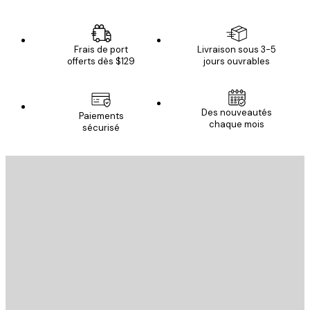
Frais de port
Livraison sous 3-5
offerts dès $129
jours ouvrables
Des nouveautés
Paiements
chaque mois
sécurisé
Email
ENVOYER