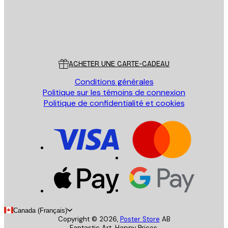
Store
Poster Store
Service Client
ACHETER UNE CARTE-CADEAU
Conditions générales
Politique sur les témoins de connexion
Politique de confidentialité et cookies
Canada (Français)
Copyright ©
2026
,
Poster Store
AB
Fantastic Art. Happy Prices.