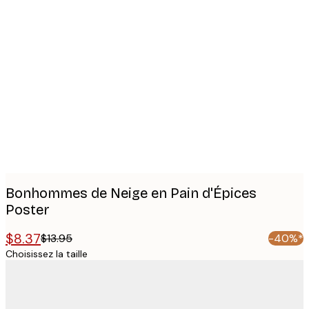
Product
images
Bonhommes de Neige en Pain d'Épices
Poster
$8.37
$13.95
-40%*
Choisissez la taille