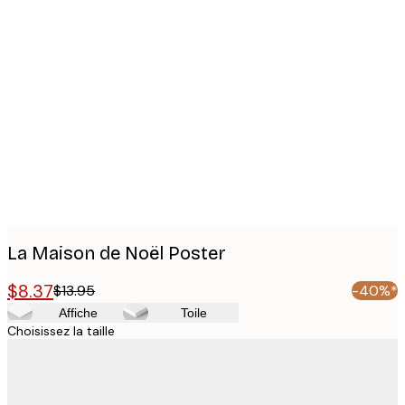
Product
images
La Maison de Noël Poster
$8.37
$13.95
-40%*
Affiche
Toile
Choisissez la taille