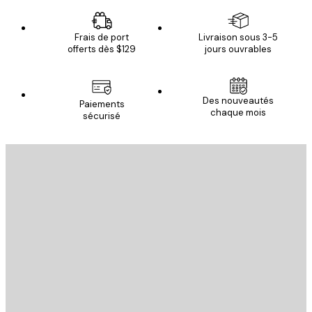
Frais de port
Livraison sous 3-5
offerts dès $129
jours ouvrables
Des nouveautés
Paiements
chaque mois
sécurisé
Email
ENVOYER
Store