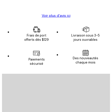
Christelle K
Voir plus d’avis ici
Frais de port
Livraison sous 3-5
offerts dès $129
jours ouvrables
Des nouveautés
Paiements
chaque mois
sécurisé
Email
ENVOYER