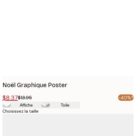
Product
images
Noël Graphique Poster
$8.37
$13.95
-40%*
Affiche
Toile
Choisissez la taille