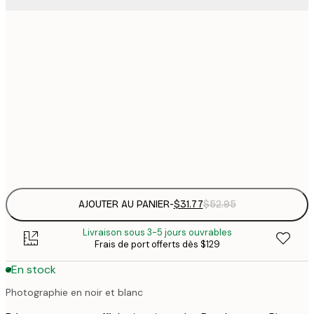
$
30x40 cm
$
$
50x70 cm
$
70x100 cm
Frame
options
AJOUTER AU PANIER
-
$31.77
$52.95
Livraison sous 3-5 jours ouvrables
Frais de port offerts dès $129
En stock
Photographie en noir et blanc