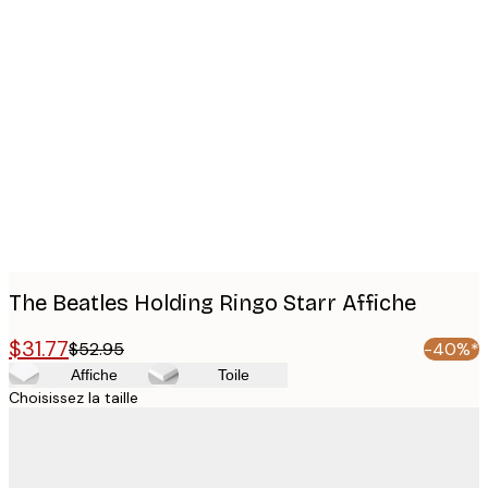
Product
images
The Beatles Holding Ringo Starr Affiche
$31.77
$52.95
-40%*
Affiche
Toile
Choisissez la taille