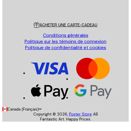
Store
Poster Store
Service Client
ACHETER UNE CARTE-CADEAU
Conditions générales
Politique sur les témoins de connexion
Politique de confidentialité et cookies
Canada (Français)
Copyright ©
2026
,
Poster Store
AB
Fantastic Art. Happy Prices.