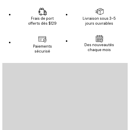
Frais de port
Livraison sous 3-5
offerts dès $129
jours ouvrables
Des nouveautés
Paiements
chaque mois
sécurisé
Email
ENVOYER