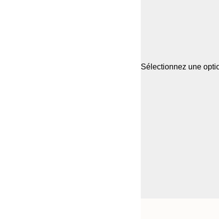
Sélectionnez une optio
Frame
21x30 cm