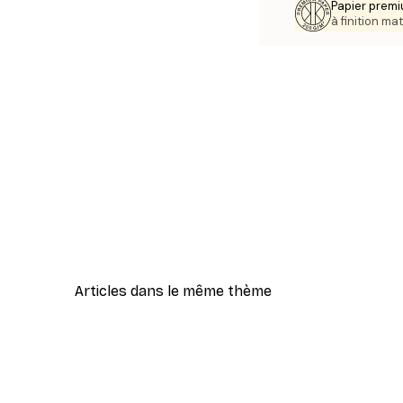
Papier premi
à finition mat
Articles dans le même thème