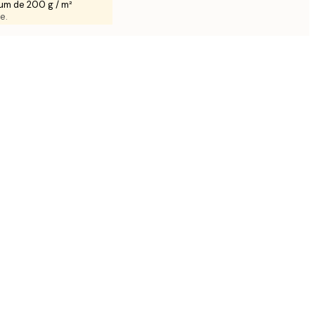
um de 200 g / m²
e.