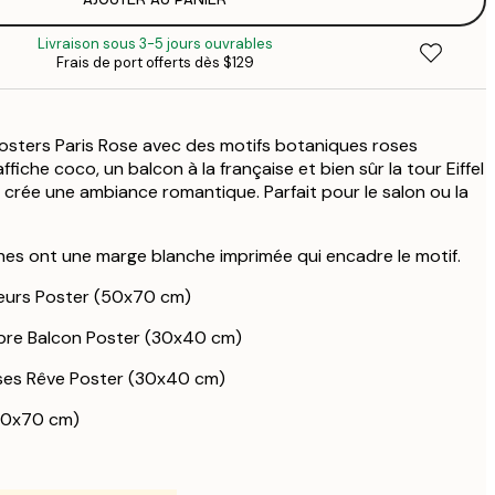
$1
$3
Livraison sous 3-5 jours ouvrables
Frais de port offerts dès $129
posters Paris Rose avec des motifs botaniques roses
fiche coco, un balcon à la française et bien sûr la tour Eiffel
ly crée une ambiance romantique. Parfait pour le salon ou la
ches ont une marge blanche imprimée qui encadre le motif.
fleurs Poster (50x70 cm)
re Balcon Poster (30x40 cm)
ses Rêve Poster (30x40 cm)
50x70 cm)