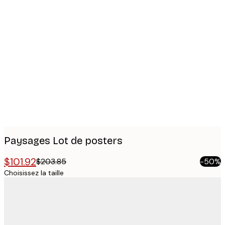
Product
images
Paysages Lot de posters
$101.92
$203.85
-50%
Choisissez la taille