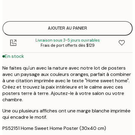
$1
ONE SIZE
$2
AJOUTER AU PANIER
Livraison sous 3-5 jours ouvrables
Frais de port offerts dès $129
En stock
Ne faites qu'un avec la nature avec notre lot de posters
avec un paysage aux couleurs oranges, parfait à combiner
à une citation imprimée avec le texte "Home sweet home".
Créez et trouvez la paix intérieure et le calme avec ces
posters terre à terre. Ajoutez-le à votre salon ou votre
chambre.
Une ou plusieurs affiches ont une marge blanche imprimée
qui encadre le motif.
PS52151 Home Sweet Home Poster (30x40 cm)