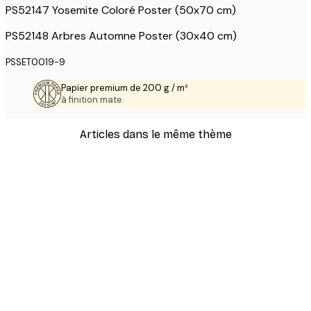
PS52147 Yosemite Coloré Poster (50x70 cm)
PS52148 Arbres Automne Poster (30x40 cm)
PSSET0019-9
Papier premium de 200 g / m²
à finition mate.
Articles dans le même thème