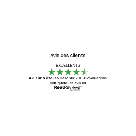
Avis des clients
EXCELLENTS
4.3 sur 5 étoiles
Basé sur 70881 évaluations.
Voir quelques avis ici.
Acheteur vérifié
Avis
des
Satisfaite !
clients