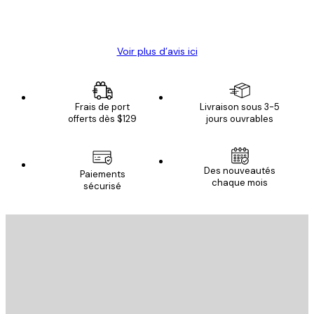
4 juin
Christelle K
Voir plus d’avis ici
Frais de port
Livraison sous 3-5
offerts dès $129
jours ouvrables
Des nouveautés
Paiements
chaque mois
sécurisé
Email