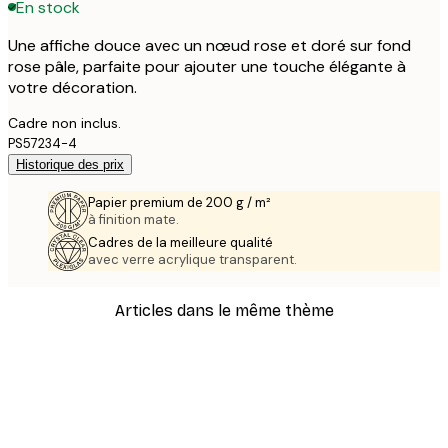
En stock
Une affiche douce avec un nœud rose et doré sur fond
rose pâle, parfaite pour ajouter une touche élégante à
votre décoration.
Cadre non inclus.
PS57234-4
Historique des prix
Papier premium de 200 g / m²
à finition mate.
Cadres de la meilleure qualité
avec verre acrylique transparent.
Articles dans le même thème