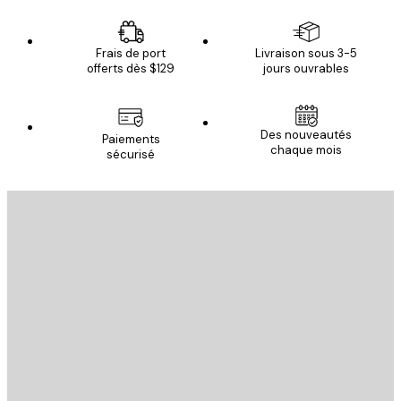
Frais de port
Livraison sous 3-5
offerts dès $129
jours ouvrables
Des nouveautés
Paiements
chaque mois
sécurisé
Email
ENVOYER