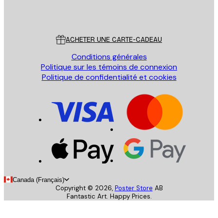
Store
Poster Store
Service Client
ACHETER UNE CARTE-CADEAU
Conditions générales
Politique sur les témoins de connexion
Politique de confidentialité et cookies
Canada (Français)
Copyright ©
2026
,
Poster Store
AB
Fantastic Art. Happy Prices.