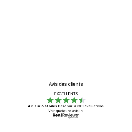
Avis des clients
EXCELLENTS
4.3 sur 5 étoiles
Basé sur 70881 évaluations.
Voir quelques avis ici.
Acheteur vérifié
Avis