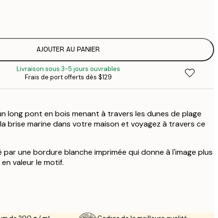
$
$
$
$
AJOUTER AU PANIER
$
Livraison sous 3-5 jours ouvrables
$
Frais de port offerts dès $129
$
$
$
'un long pont en bois menant à travers les dunes de plage
z la brise marine dans votre maison et voyagez à travers ce
 par une bordure blanche imprimée qui donne à l'image plus
en valeur le motif.