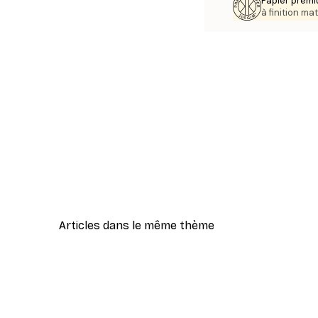
Papier premi
à finition mat
Articles dans le même thème