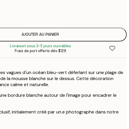
$
$
$
$
AJOUTER AU PANIER
Livraison sous 3-5 jours ouvrables
Frais de port offerts dès $129
es vagues d'un océan bleu-vert déferlant sur une plage de
 de la mousse blanche sur le dessus. Cette décoration
nce calme et naturelle.
ne bordure blanche autour de l'image pour encadrer le
clusif, initialement créé par un.e photographe dans notre