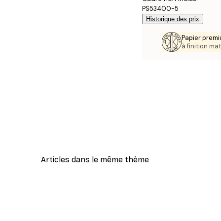
PS53400-5
Historique des prix
Papier premi
à finition mat
Articles dans le même thème