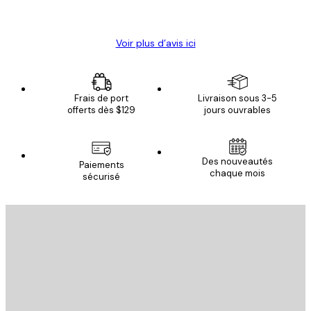
Christelle K
Voir plus d’avis ici
Frais de port
Livraison sous 3-5
offerts dès $129
jours ouvrables
Des nouveautés
Paiements
chaque mois
sécurisé
Email
ENVOYER