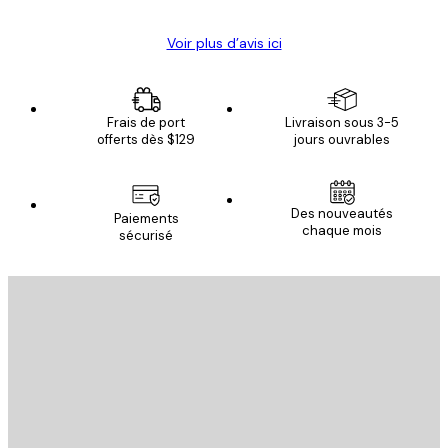
Voir plus d’avis ici
Frais de port
Livraison sous 3-5
offerts dès $129
jours ouvrables
Des nouveautés
Paiements
chaque mois
sécurisé
Email
ENVOYER