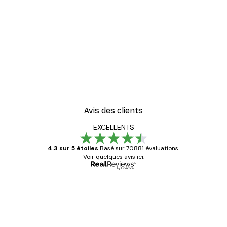
Avis des clients
EXCELLENTS
4.3 sur 5 étoiles
Basé sur 70881 évaluations.
Voir quelques avis ici.
Acheteur vérifié
Avis
des
Satisfaite !
clients