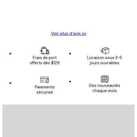
4 juin
Christelle K
Voir plus d’avis ici
Frais de port
Livraison sous 3-5
offerts dès $129
jours ouvrables
Des nouveautés
Paiements
chaque mois
sécurisé