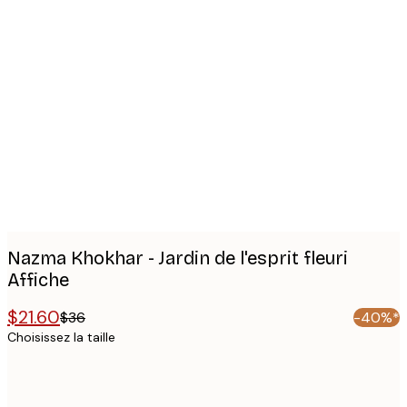
Product
images
Nazma Khokhar - Jardin de l'esprit fleuri
Affiche
$21.60
$36
-40%*
Choisissez la taille