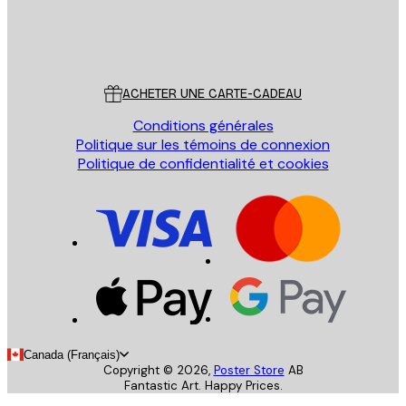
Store
Poster Store
Service Client
ACHETER UNE CARTE-CADEAU
Conditions générales
Politique sur les témoins de connexion
Politique de confidentialité et cookies
Canada (Français)
Copyright ©
2026
,
Poster Store
AB
Fantastic Art. Happy Prices.