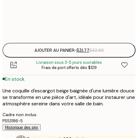
$
30x40 cm
$
Frame
options
AJOUTER AU PANIER
-
$31.77
$52.95
Livraison sous 3-5 jours ouvrables
Frais de port offerts dès $129
En stock
Une coquille d'escargot beige baignée d'une lumière douce
se transforme en une pièce d'art, idéale pour instaurer une
atmosphère sereine dans votre salle de bain.
Cadre non inclus.
PS53186-5
Historique des prix