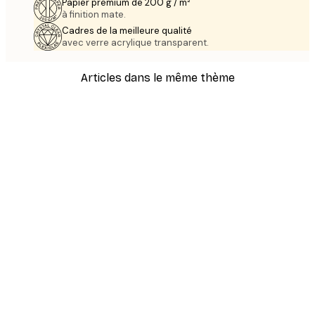
Papier premium de 200 g / m²
à finition mate.
Cadres de la meilleure qualité
avec verre acrylique transparent.
Articles dans le même thème