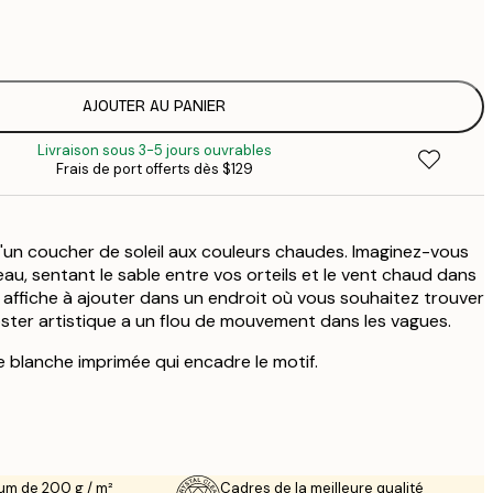
$
$
$
$
AJOUTER AU PANIER
Livraison sous 3-5 jours ouvrables
Frais de port offerts dès $129
'un coucher de soleil aux couleurs chaudes. Imaginez-vous
au, sentant le sable entre vos orteils et le vent chaud dans
e affiche à ajouter dans un endroit où vous souhaitez trouver
poster artistique a un flou de mouvement dans les vagues.
 blanche imprimée qui encadre le motif.
um de 200 g / m²
Cadres de la meilleure qualité