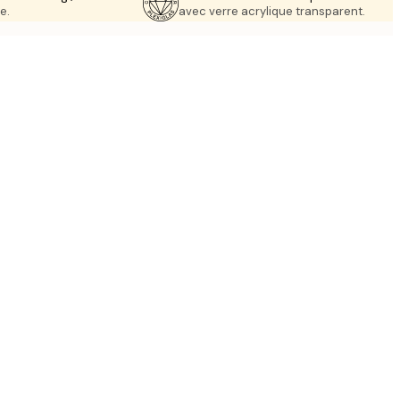
e.
avec verre acrylique transparent.