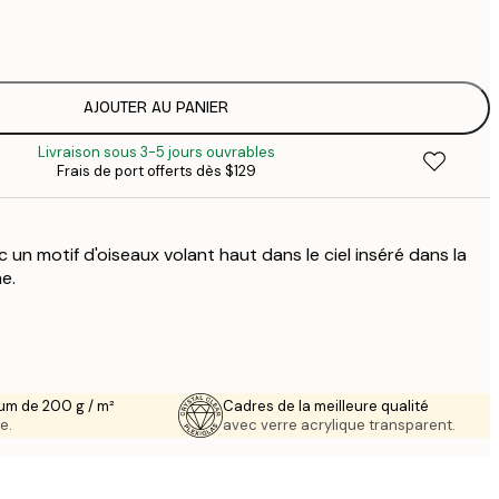
$
$
AJOUTER AU PANIER
Livraison sous 3-5 jours ouvrables
Frais de port offerts dès $129
 un motif d'oiseaux volant haut dans le ciel inséré dans la
e.
um de 200 g / m²
Cadres de la meilleure qualité
e.
avec verre acrylique transparent.