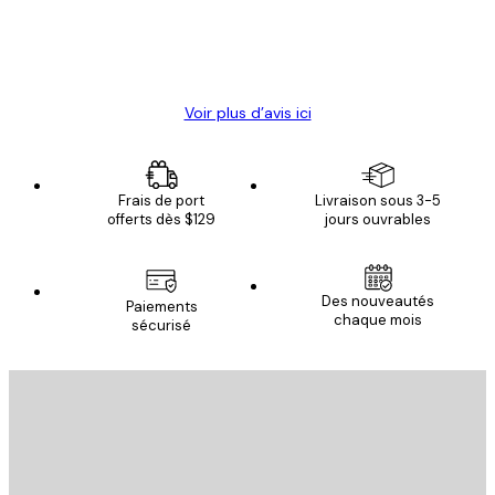
4 juin
Christelle K
Voir plus d’avis ici
Frais de port
Livraison sous 3-5
offerts dès $129
jours ouvrables
Des nouveautés
Paiements
chaque mois
sécurisé