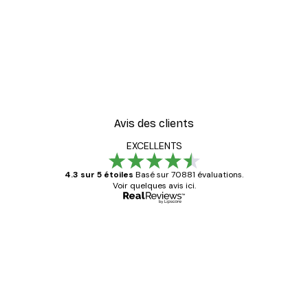
Avis des clients
EXCELLENTS
4.3 sur 5 étoiles
Basé sur 70881 évaluations.
Voir quelques avis ici.
Acheteur vérifié
Avis
des
Satisfaite !
clients