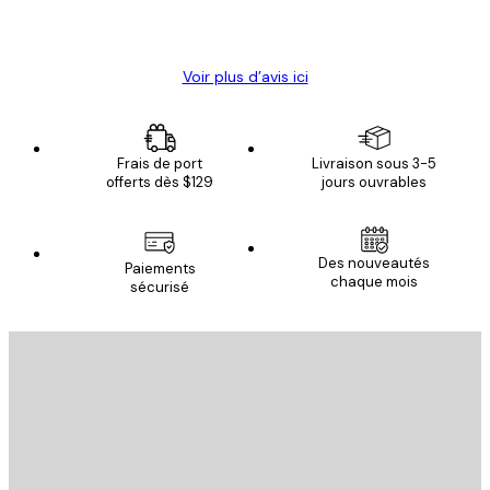
4 juin
Christelle K
Voir plus d’avis ici
Frais de port
Livraison sous 3-5
offerts dès $129
jours ouvrables
Des nouveautés
Paiements
chaque mois
sécurisé
Email