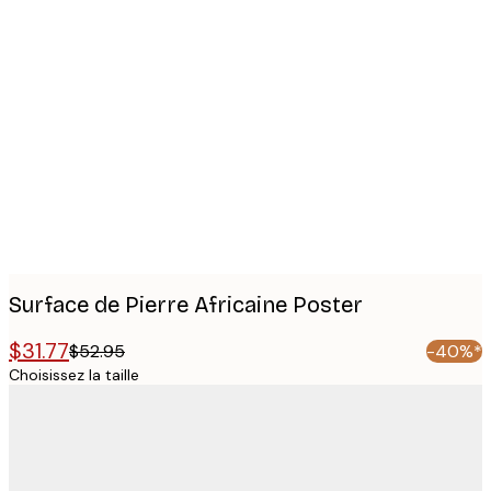
Product
images
Surface de Pierre Africaine Poster
$31.77
$52.95
-40%*
Choisissez la taille