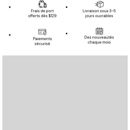
Frais de port
Livraison sous 3-5
offerts dès $129
jours ouvrables
Des nouveautés
Paiements
chaque mois
sécurisé
Email
ENVOYER
Store