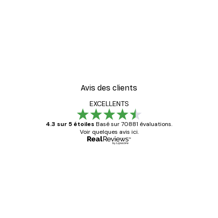
Avis des clients
EXCELLENTS
4.3 sur 5 étoiles
Basé sur 70881 évaluations.
Voir quelques avis ici.
Acheteur vérifié
Avis
des
Satisfaite !
clients