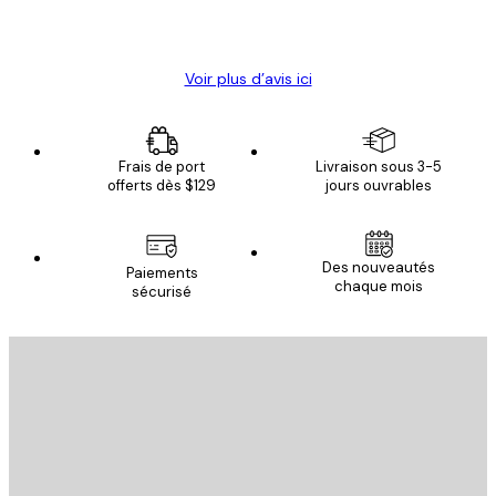
4 juin
Christelle K
Voir plus d’avis ici
Frais de port
Livraison sous 3-5
offerts dès $129
jours ouvrables
Des nouveautés
Paiements
chaque mois
sécurisé
Email