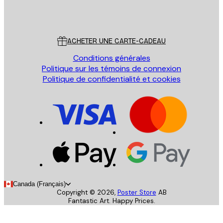
Store
Poster Store
Service Client
ACHETER UNE CARTE-CADEAU
Conditions générales
Politique sur les témoins de connexion
Politique de confidentialité et cookies
Canada (Français)
Copyright ©
2026
,
Poster Store
AB
Fantastic Art. Happy Prices.