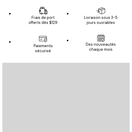
Frais de port
Livraison sous 3-5
offerts dès $129
jours ouvrables
Des nouveautés
Paiements
chaque mois
sécurisé
Email
ENVOYER