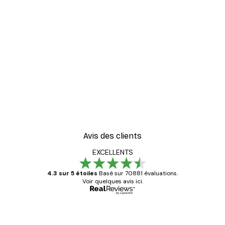
Avis des clients
EXCELLENTS
4.3 sur 5 étoiles
Basé sur 70881 évaluations.
Voir quelques avis ici.
Acheteur vérifié
Avis