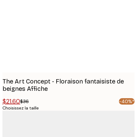
Product
images
The Art Concept - Floraison fantaisiste de
beignes Affiche
$21.60
$36
-40%*
Choisissez la taille