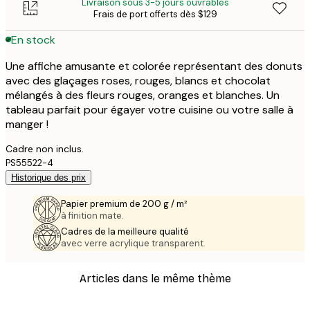
Livraison sous 3-5 jours ouvrables
Frais de port offerts dès $129
En stock
Une affiche amusante et colorée représentant des donuts
avec des glaçages roses, rouges, blancs et chocolat
mélangés à des fleurs rouges, oranges et blanches. Un
tableau parfait pour égayer votre cuisine ou votre salle à
manger !
Cadre non inclus.
PS55522-4
Historique des prix
Papier premium de 200 g / m²
à finition mate.
Cadres de la meilleure qualité
avec verre acrylique transparent.
Articles dans le même thème