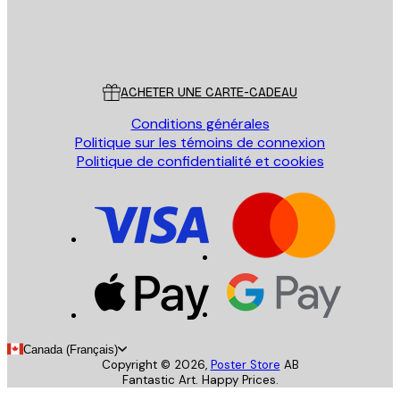
Store
Poster Store
Service Client
ACHETER UNE CARTE-CADEAU
Conditions générales
Politique sur les témoins de connexion
Politique de confidentialité et cookies
Canada (Français)
Copyright ©
2026
,
Poster Store
AB
Fantastic Art. Happy Prices.