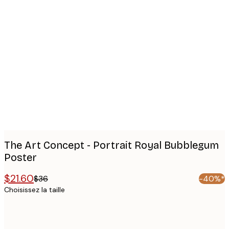
Product
images
The Art Concept - Portrait Royal Bubblegum
Poster
$21.60
$36
-40%*
Choisissez la taille