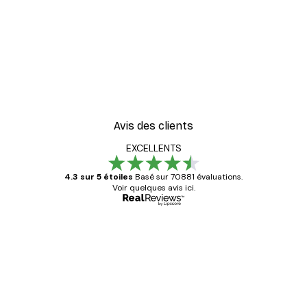
Avis des clients
EXCELLENTS
4.3 sur 5 étoiles
Basé sur 70881 évaluations.
Voir quelques avis ici.
Acheteur vérifié
Avis
des
Satisfaite !
clients