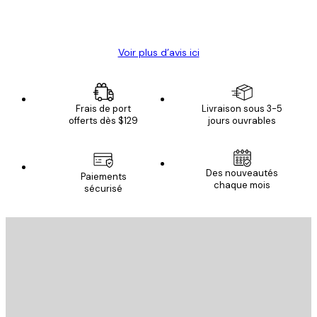
4 juin
Christelle K
Voir plus d’avis ici
Frais de port
Livraison sous 3-5
offerts dès $129
jours ouvrables
Des nouveautés
Paiements
chaque mois
sécurisé
Email