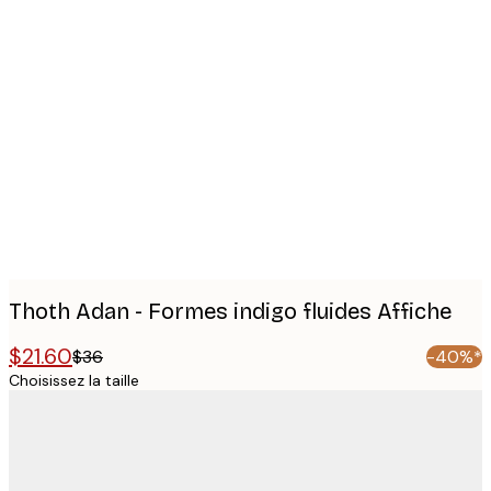
Product
images
Thoth Adan - Formes indigo fluides Affiche
$21.60
$36
-40%*
Choisissez la taille