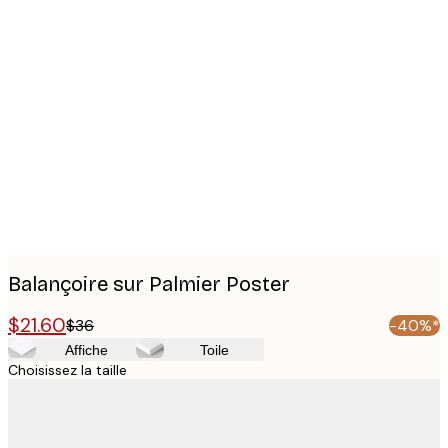
Product
images
Balançoire sur Palmier Poster
$21.60
$36
-40%*
Affiche
Toile
Choisissez la taille