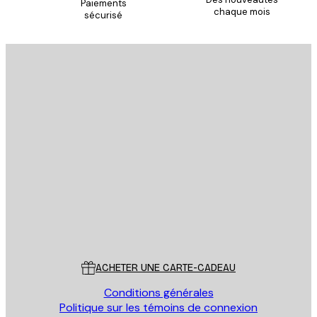
Paiements
chaque mois
sécurisé
Email
ENVOYER
Store
Poster Store
Service Client
ACHETER UNE CARTE-CADEAU
Conditions générales
Politique sur les témoins de connexion