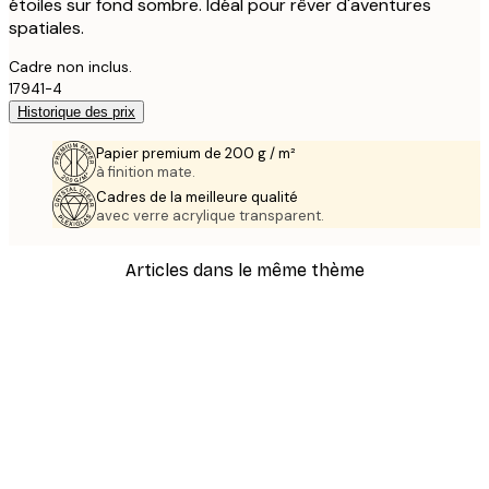
étoiles sur fond sombre. Idéal pour rêver d'aventures
spatiales.
Cadre non inclus.
17941-4
Historique des prix
Papier premium de 200 g / m²
à finition mate.
Cadres de la meilleure qualité
avec verre acrylique transparent.
Articles dans le même thème