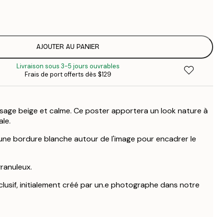
$
$
$
$
AJOUTER AU PANIER
Livraison sous 3-5 jours ouvrables
Frais de port offerts dès $129
sage beige et calme. Ce poster apportera un look nature à
le.
ne bordure blanche autour de l'image pour encadrer le
granuleux.
clusif, initialement créé par un.e photographe dans notre