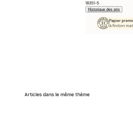
18351-5
Historique des prix
Papier premi
à finition mat
Articles dans le même thème