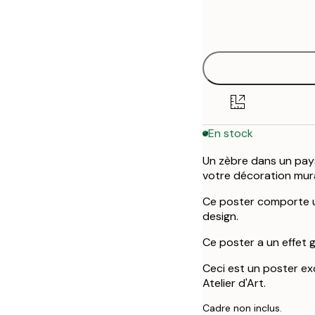
Frame
30x40 cm
options
50x70 cm
En stock
Un zèbre dans un pay
votre décoration mura
Ce poster comporte u
design.
Ce poster a un effet 
Ceci est un poster ex
Atelier d'Art.
Cadre non inclus.