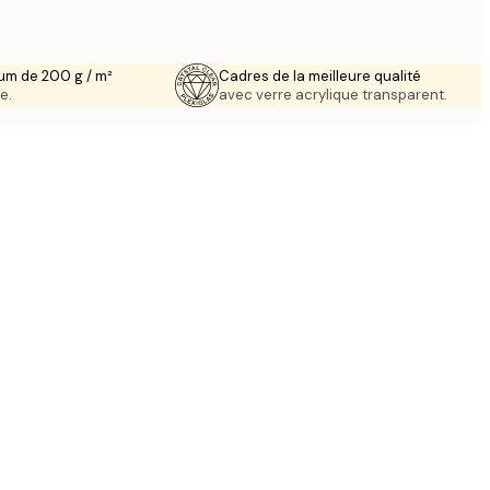
um de 200 g / m²
Cadres de la meilleure qualité
e.
avec verre acrylique transparent.