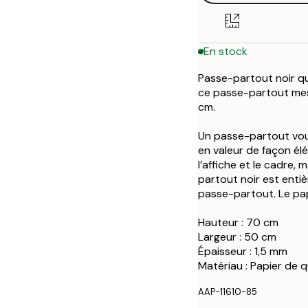
En stock
Passe-partout noir qu
ce passe-partout mes
cm.
Un passe-partout vous
en valeur de façon él
l’affiche et le cadre,
partout noir est entiè
passe-partout. Le pap
Hauteur : 70 cm
Largeur : 50 cm
Épaisseur : 1,5 mm
Matériau : Papier de q
AAP-11610-85