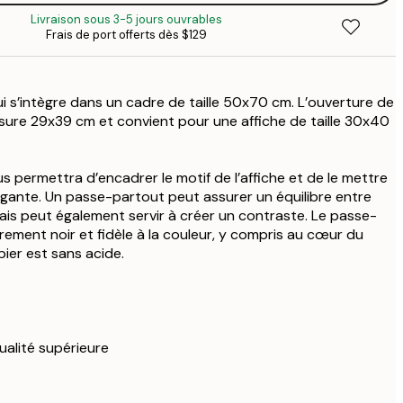
Livraison sous 3-5 jours ouvrables
Frais de port offerts dès $129
$
$1
i s’intègre dans un cadre de taille 50x70 cm. L’ouverture de
$1
ure 29x39 cm et convient pour une affiche de taille 30x40
$1
 permettra d’encadrer le motif de l’affiche et de le mettre
$2
égante. Un passe-partout peut assurer un équilibre entre
 mais peut également servir à créer un contraste. Le passe-
rement noir et fidèle à la couleur, y compris au cœur du
ier est sans acide.
ualité supérieure