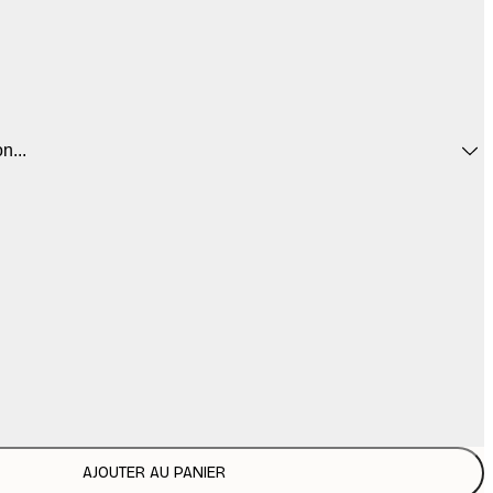
n...
AJOUTER AU PANIER
$