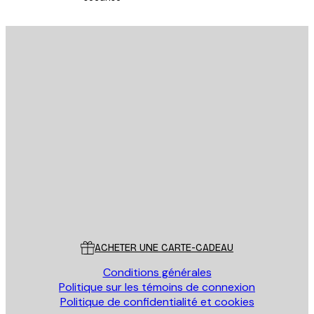
Email
ENVOYER
Store
Poster Store
Service Client
ACHETER UNE CARTE-CADEAU
Conditions générales
Politique sur les témoins de connexion
Politique de confidentialité et cookies