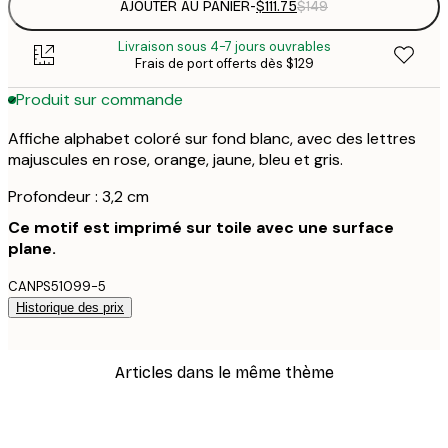
AJOUTER AU PANIER
-
$111.75
$149
Livraison sous 4-7 jours ouvrables
Frais de port offerts dès $129
Produit sur commande
Affiche alphabet coloré sur fond blanc, avec des lettres
majuscules en rose, orange, jaune, bleu et gris.
Profondeur : 3,2 cm
Ce motif est imprimé sur toile avec une surface
plane.
CANPS51099-5
Historique des prix
Articles dans le même thème