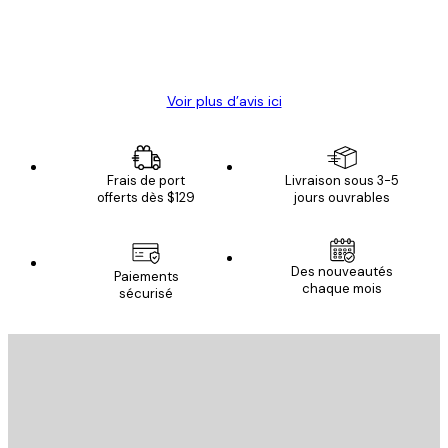
4 juin
Christelle K
Voir plus d’avis ici
Frais de port
Livraison sous 3-5
offerts dès $129
jours ouvrables
Des nouveautés
Paiements
chaque mois
sécurisé