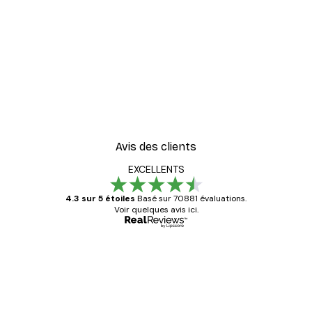
Avis des clients
EXCELLENTS
4.3 sur 5 étoiles
Basé sur 70881 évaluations.
Voir quelques avis ici.
Acheteur vérifié
Avis
des
Satisfaite !
clients