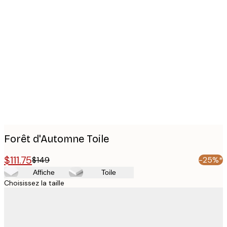
Product
images
Forêt d'Automne Toile
$111.75
$149
-25%*
Affiche
Toile
Choisissez la taille