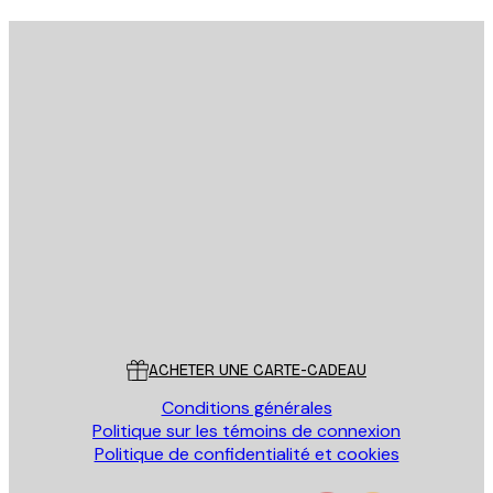
Email
ENVOYER
Store
Poster Store
Service Client
ACHETER UNE CARTE-CADEAU
Conditions générales
Politique sur les témoins de connexion
Politique de confidentialité et cookies