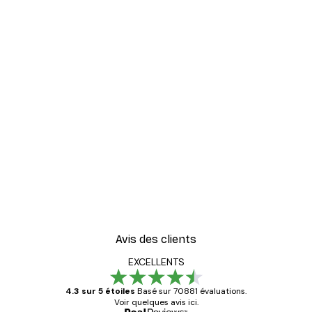
Avis des clients
EXCELLENTS
4.3 sur 5 étoiles
Basé sur 70881 évaluations.
Voir quelques avis ici.