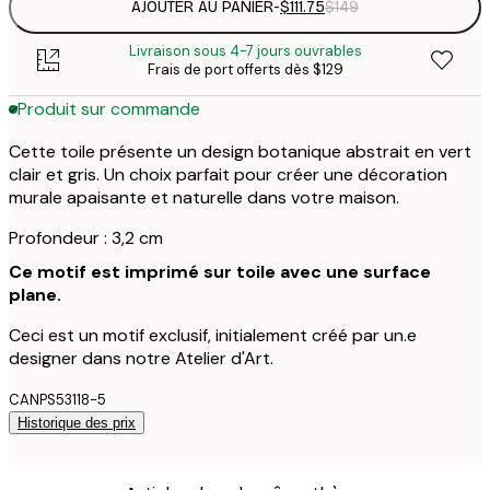
AJOUTER AU PANIER
-
$111.75
$149
Livraison sous 4-7 jours ouvrables
Frais de port offerts dès $129
Produit sur commande
Cette toile présente un design botanique abstrait en vert
clair et gris. Un choix parfait pour créer une décoration
murale apaisante et naturelle dans votre maison.
Profondeur : 3,2 cm
Ce motif est imprimé sur toile avec une surface
plane.
Ceci est un motif exclusif, initialement créé par un.e
designer dans notre Atelier d'Art.
CANPS53118-5
Historique des prix