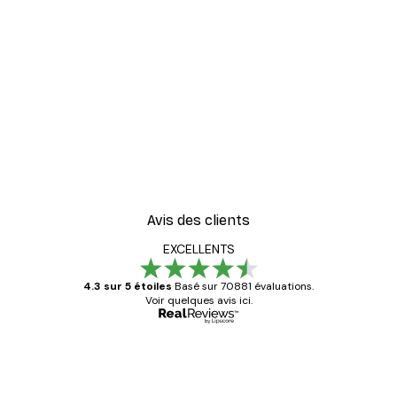
Avis des clients
EXCELLENTS
4.3 sur 5 étoiles
Basé sur 70881 évaluations.
Voir quelques avis ici.
Acheteur vérifié
Avis
des
Satisfaite !