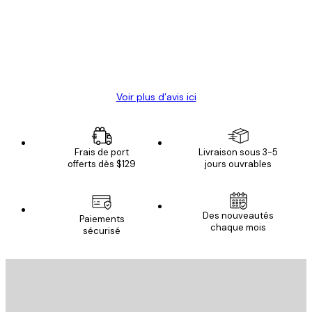
clients
4 juin
Christelle K
Voir plus d’avis ici
Frais de port
Livraison sous 3-5
offerts dès $129
jours ouvrables
Des nouveautés
Paiements
chaque mois
sécurisé